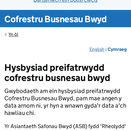
Cofrestru Busnesau Bwyd
Yn ôl
English
Cymraeg
|
Hysbysiad preifatrwydd
cofrestru busnesau bwyd
Gwybodaeth am ein hysbysiad preifatrwydd
Cofrestru Busnesau Bwyd, pam mae angen y
data arnom ni, yr hyn a wnawn gyda'r data a'ch
hawliau chi.
Yr Asiantaeth Safonau Bwyd (ASB) fydd 'Rheolydd'